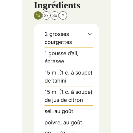
Ingrédients
1x
2x
3x
?
2 grosses
courgettes
1 gousse d’ail,
écrasée
15 ml (1 c. à soupe)
de tahini
15 ml (1 c. à soupe)
de jus de citron
sel, au goût
poivre, au goût