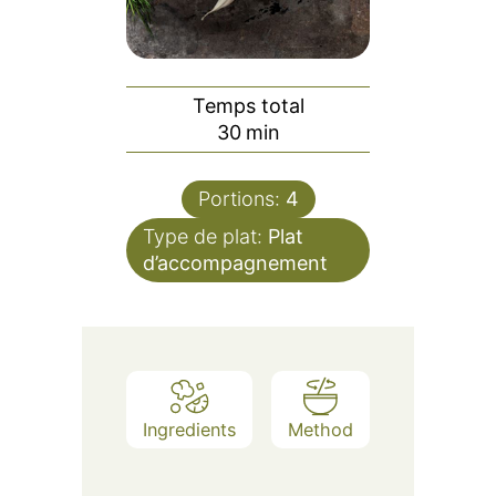
Temps total
minutes
30
min
Portions:
4
Type de plat:
Plat
d’accompagnement
Ingredients
Method