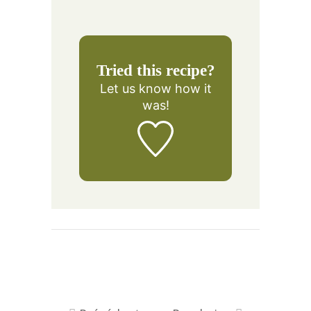
Tried this recipe?
Let us know
how it
was!