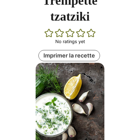
Trempette
tzatziki
No ratings yet
Imprimer la recette