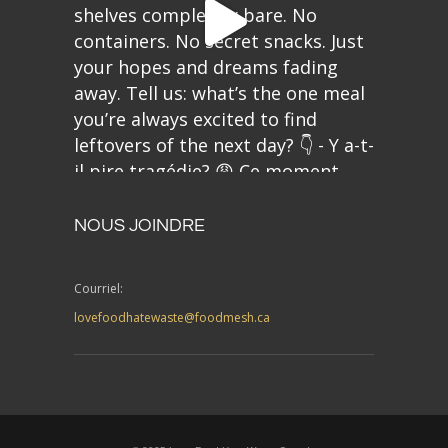
NOUS JOINDRE
Courriel:
lovefoodhatewaste@foodmesh.ca