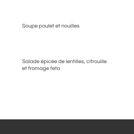
Soupe poulet et nouilles
Salade épicée de lentilles, citrouille
et fromage feta