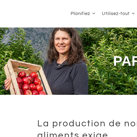
Planifiez
Utilisez-tout
PA
La production de no
aliments exige