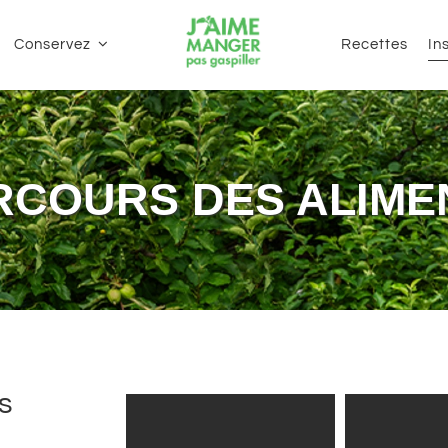
Conservez
Recettes
In
RCOURS DES ALIME
s