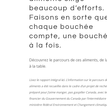
beaucoup d’efforts.
Faisons en sorte qu
chaque bouchée
compte, une bouch
à la fois.
Découvrez le parcours de ces aliments, de l
à la table.
Lisez le rapport intégral
ici
. L’information sur le parcours d
aliments a été recueillie dans le cadre d’un projet de rech
préparé pour J’aime manger, pas gaspiller Canada, avec le
financier du Gouvernement du Canada par l’intermédiaire
ministère fédéral Environnement et Changement climatiq