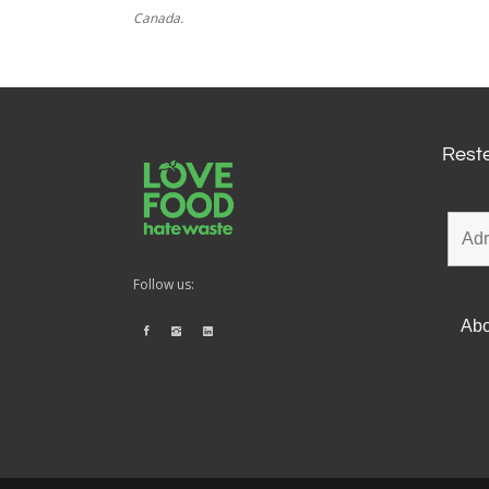
Canada.
Reste
Follow us: