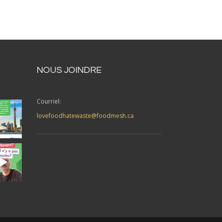
NOUS JOINDRE
Courriel:
lovefoodhatewaste@foodmesh.ca