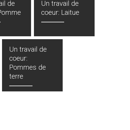
ail de
Un travail de
 Pomme
coeur: Laitue
Un travail de
coeur:
Pommes de
terre