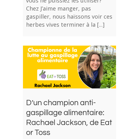
vous ne puissiez les utiliser?
Chez J’aime manger, pas
gaspiller, nous haïssons voir ces
herbes vives terminer à la [...]
D’un champion anti-
gaspillage alimentaire:
Rachael Jackson, de Eat
or Toss