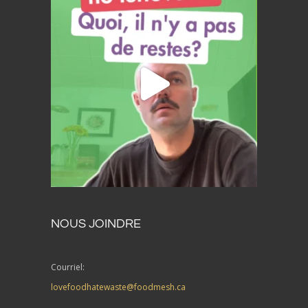
NOUS JOINDRE
Courriel:
lovefoodhatewaste@foodmesh.ca