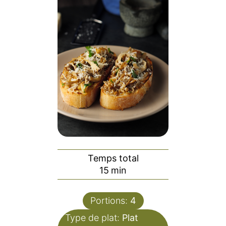
Temps total
minutes
15
min
Portions:
4
Type de plat:
Plat