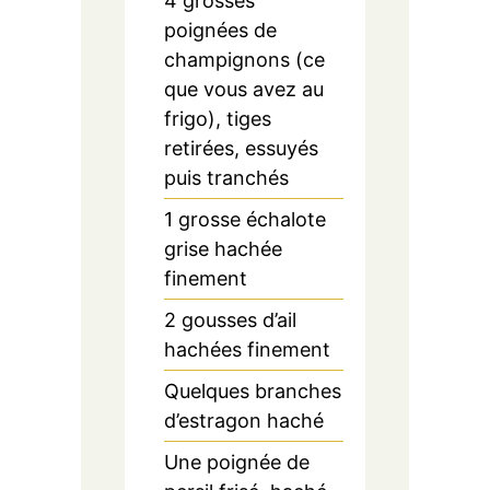
4
grosses
poignées de
champignons (ce
que vous avez au
frigo), tiges
retirées, essuyés
puis tranchés
1
grosse échalote
grise hachée
finement
2
gousses d’ail
hachées finement
Quelques branches
d’estragon haché
Une poignée de