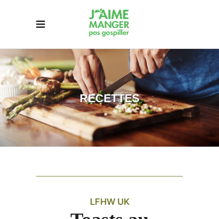
RECETTES
LFHW UK