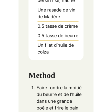
persil frisé, haché
Une rasade de vin
de Madère
0.5
tasse de crème
0.5
tasse de beurre
Un filet d’huile de
colza
Method
Faire fondre la moitié
du beurre et de l’huile
dans une grande
poêle et frire le pain