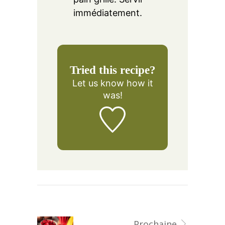
immédiatement.
Tried this recipe?
Let us know
how it
was!
Prochaine