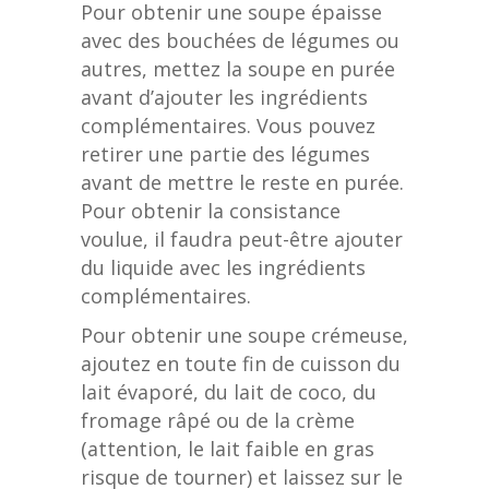
Pour obtenir une soupe épaisse
avec des bouchées de légumes ou
autres, mettez la soupe en purée
avant d’ajouter les ingrédients
complémentaires. Vous pouvez
retirer une partie des légumes
avant de mettre le reste en purée.
Pour obtenir la consistance
voulue, il faudra peut-être ajouter
du liquide avec les ingrédients
complémentaires.
Pour obtenir une soupe crémeuse,
ajoutez en toute fin de cuisson du
lait évaporé, du lait de coco, du
fromage râpé ou de la crème
(attention, le lait faible en gras
risque de tourner) et laissez sur le