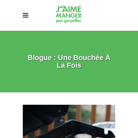
Blogue : Une Bouchée À
La Fois