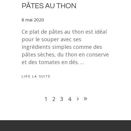
PÂTES AU THON
8 mai 2020
Ce plat de pâtes au thon est idéal
pour le souper avec ses
ingrédients simples comme des
pâtes sèches, du thon en conserve
et des tomates en dés.
LIRE LA SUITE
1
2
3
4